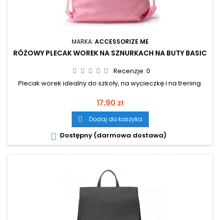
MARKA:
ACCESSORIZE ME
RÓŻOWY PLECAK WOREK NA SZNURKACH NA BUTY BASIC
Recenzje:
0
Plecak worek idealny do szkoły, na wycieczkę i na trening.
Cena
17,90 zł
Dodaj do koszyka

Dostępny (darmowa dostawa)
