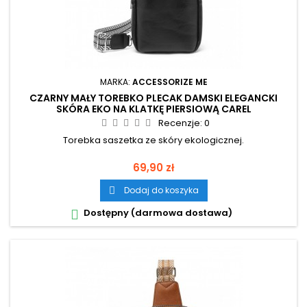
MARKA:
ACCESSORIZE ME
CZARNY MAŁY TOREBKO PLECAK DAMSKI ELEGANCKI
SKÓRA EKO NA KLATKĘ PIERSIOWĄ CAREL
Recenzje:
0
Torebka saszetka ze skóry ekologicznej.
Cena
69,90 zł
Dodaj do koszyka

Dostępny (darmowa dostawa)
