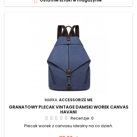
Ostatnie sztuki w magazynie

MARKA:
ACCESSORIZE ME
GRANATOWY PLECAK VINTAGE DAMSKI WOREK CANVAS
HAVANI
Recenzje:
0
Plecak worek z canvasu idealny na co dzień.