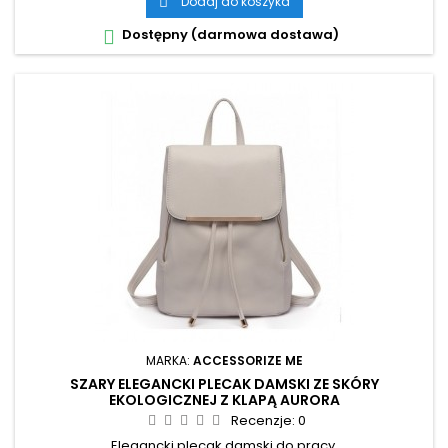
Dodaj do koszyka

Dostępny (darmowa dostawa)

MARKA:
ACCESSORIZE ME
SZARY ELEGANCKI PLECAK DAMSKI ZE SKÓRY
EKOLOGICZNEJ Z KLAPĄ AURORA
Recenzje:
0
Elegancki plecak damski do pracy.