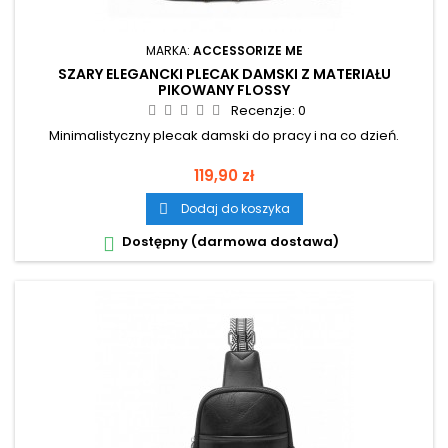
MARKA:
ACCESSORIZE ME
SZARY ELEGANCKI PLECAK DAMSKI Z MATERIAŁU
PIKOWANY FLOSSY
Recenzje:
0
Minimalistyczny plecak damski do pracy i na co dzień.
Cena
119,90 zł
Dodaj do koszyka

Dostępny (darmowa dostawa)
