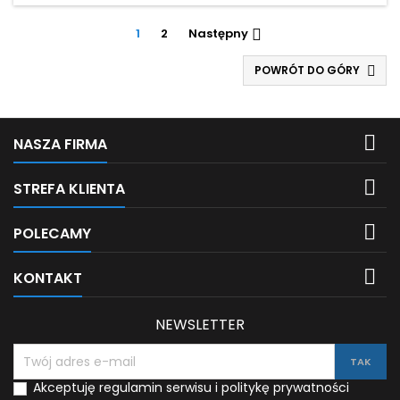
1
2
Następny

POWRÓT DO GÓRY


NASZA FIRMA

STREFA KLIENTA

POLECAMY

KONTAKT
NEWSLETTER
Akceptuję regulamin serwisu i politykę prywatności