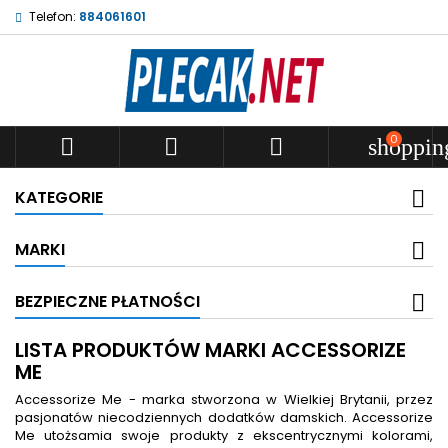
Telefon:
884061601
0



shoppin
KATEGORIE
MARKI
BEZPIECZNE PŁATNOŚCI
LISTA PRODUKTÓW MARKI ACCESSORIZE
ME
Accessorize Me - marka stworzona w Wielkiej Brytanii, przez
pasjonatów niecodziennych dodatków damskich. Accessorize
Me utożsamia swoje produkty z ekscentrycznymi kolorami,