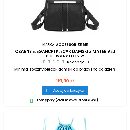
MARKA:
ACCESSORIZE ME
CZARNY ELEGANCKI PLECAK DAMSKI Z MATERIAŁU
PIKOWANY FLOSSY
Recenzje:
0
Minimalistyczny plecak damski do pracy i na co dzień.
Cena
119,90 zł
Dodaj do koszyka

Dostępny (darmowa dostawa)
