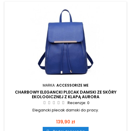
MARKA:
ACCESSORIZE ME
CHARBOWY ELEGANCKI PLECAK DAMSKI ZE SKÓRY
EKOLOGICZNEJ Z KLAPĄ AURORA
Recenzje:
0
Elegancki plecak damski do pracy.
Cena
139,90 zł