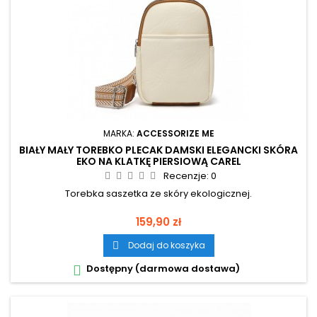
MARKA:
ACCESSORIZE ME
BIAŁY MAŁY TOREBKO PLECAK DAMSKI ELEGANCKI SKÓRA
EKO NA KLATKĘ PIERSIOWĄ CAREL
Recenzje:
0
Torebka saszetka ze skóry ekologicznej.
Cena
159,90 zł
Dodaj do koszyka

Dostępny (darmowa dostawa)
