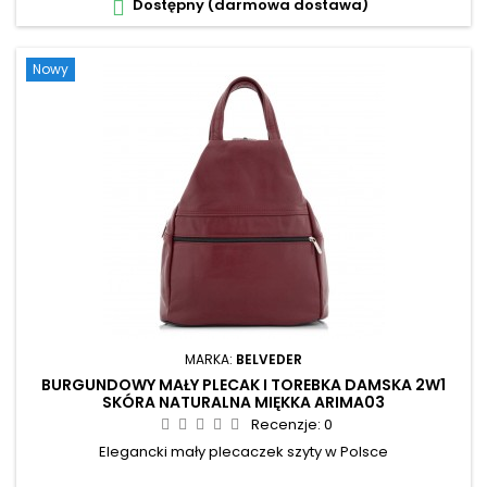
Dostępny (darmowa dostawa)

Nowy
MARKA:
BELVEDER
BURGUNDOWY MAŁY PLECAK I TOREBKA DAMSKA 2W1
SKÓRA NATURALNA MIĘKKA ARIMA03
Recenzje:
0
Elegancki mały plecaczek szyty w Polsce