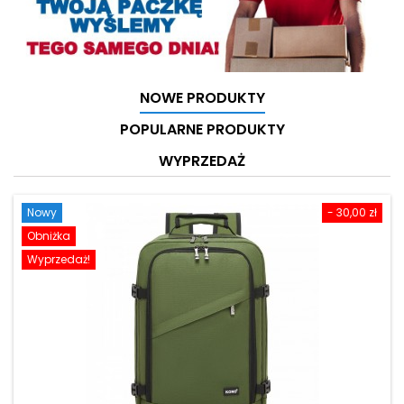
NOWE PRODUKTY
POPULARNE PRODUKTY
WYPRZEDAŻ
Nowy
- 30,00 zł
Obniżka
Wyprzedaż!