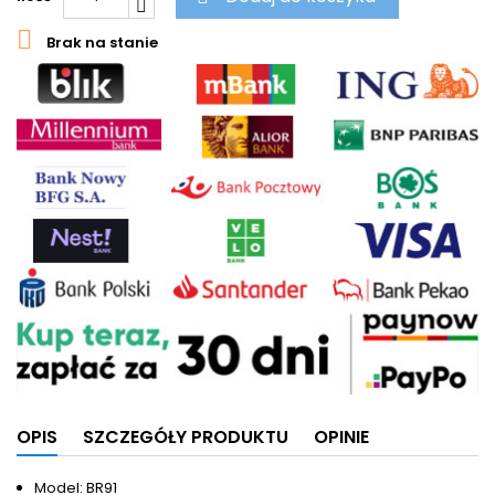

Brak na stanie
OPIS
SZCZEGÓŁY PRODUKTU
OPINIE
Model: BR91