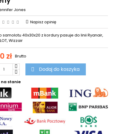
fly
ennifer Jones
Napisz opinię
 samolotu 40x30x20 z kordury pasuje do linii Ryanair,
 LOT, Wizzair
0 zł
Brutto
Dodaj do koszyka

 na stanie