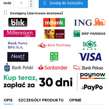
Dodaj do koszyka
Ilość


Dostępny (darmowa dostawa)
OPIS
SZCZEGÓŁY PRODUKTU
OPINIE