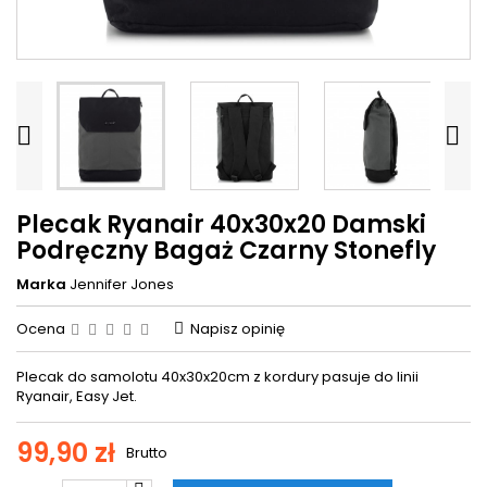


Plecak Ryanair 40x30x20 Damski
Podręczny Bagaż Czarny Stonefly
Marka
Jennifer Jones
Ocena
Napisz opinię
Plecak do samolotu 40x30x20cm z kordury pasuje do linii
Ryanair, Easy Jet.
99,90 zł
Brutto