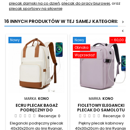
plecak damski na co dzień
,
plecak do pracy biurowej
, oraz
plecak sportowy na siłownię
16 INNYCH PRODUKTÓW W TEJ SAMEJ KATEGORII:
>
<
Nowy
Nowy
- 60,00 zł
Obniżka
Wyprzedaż!
MARKA:
KONO
MARKA:
KONO
ECRU PLECAK BAGAŻ
FIOLETOWY ELEGANCKI
PODRĘCZNY DO
PLECAK DO SAMOLOTU
SAMOLOTU DAMSKI
RYANAIR 40X30X20 Z USB
Recenzje:
0
Recenzje:
0
40X30X20 KONO OLIVER
ROSSO PE
Elegancki podręczny plecak
Piękny plecak kabinowy
KR
40x30x20cm do linii Ryanair,
40x30x20cm do linii Ryanair,