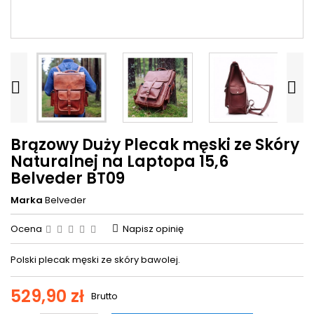


Brązowy Duży Plecak męski ze Skóry
Naturalnej na Laptopa 15,6
Belveder BT09
Marka
Belveder
Ocena
Napisz opinię
Polski plecak męski ze skóry bawolej.
529,90 zł
Brutto