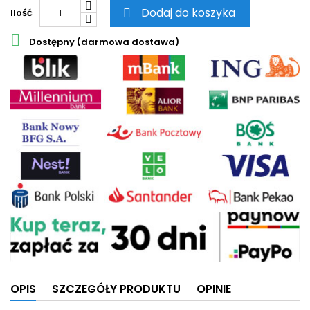
Dodaj do koszyka
Ilość


Dostępny (darmowa dostawa)
OPIS
SZCZEGÓŁY PRODUKTU
OPINIE