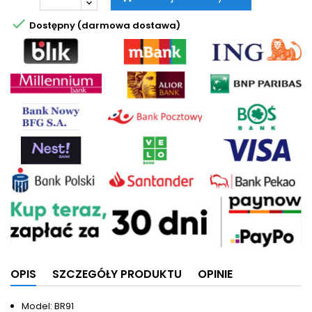

Dostępny (darmowa dostawa)
OPIS
SZCZEGÓŁY PRODUKTU
OPINIE
Model: BR91