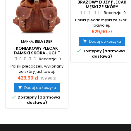
BRĄZOWY DUŻY PLECAK
MĘSKI ZE SKÓRY
NATURALNEJ NA LAPTOPA
Recenzje:
0
15,6 BELVEDER BT09
Polski plecak męski ze skóry
bawolej.
Cena
529,90 zł
MARKA:
BELVEDER
Dodaj do koszyka

KONIAKOWY PLECAK

Dostępny (darmowa
DAMSKI SKÓRA JUCHT
dostawa)
VINTAGE MAŁY BELVEDER
Recenzje:
0
BR21
Polski plecaczek, wykonany
ze skóry juchtowej.
Cena
Cena
429,90 zł
459,90 zł
podstawowa
Dodaj do koszyka


Dostępny (darmowa
dostawa)