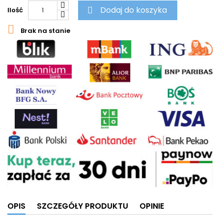
Dodaj do koszyka
Ilość


Brak na stanie
OPIS
SZCZEGÓŁY PRODUKTU
OPINIE