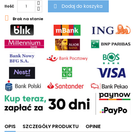
Dodaj do koszyka
Ilość


Brak na stanie
OPIS
SZCZEGÓŁY PRODUKTU
OPINIE